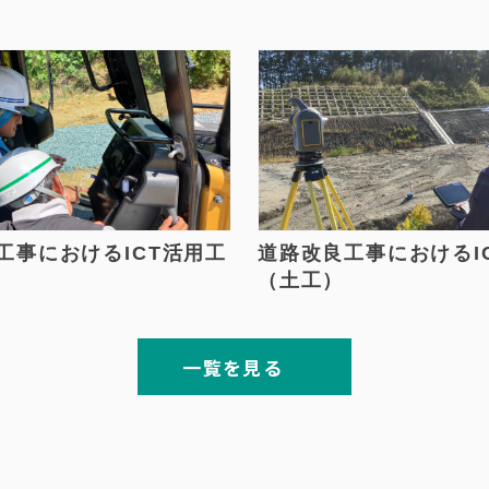
工事におけるICT活用工
道路改良工事におけるI
（土工）
一覧を見る