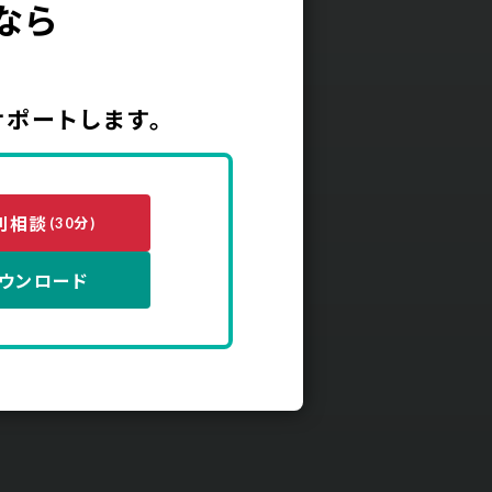
なら
サポートします。
別相談
(30分)
ウンロード