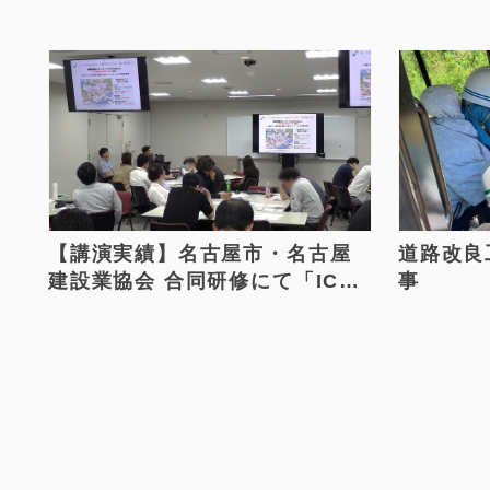
【講演実績】名古屋市・名古屋
道路改良
建設業協会 合同研修にて「ICT
事
施工」をテーマに講演