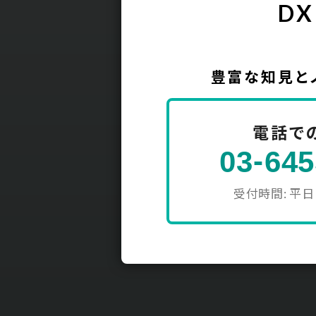
DX
豊富な知見と
電話で
-
03
645
受付時間: 平日 1