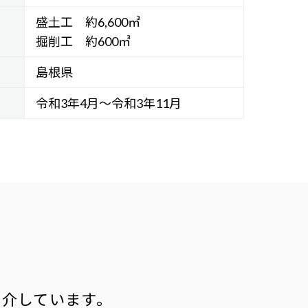
盛土工 約6,600㎥
掘削工 約600㎥
島根県
令和3年4月～令和3年11月
紹介しています。