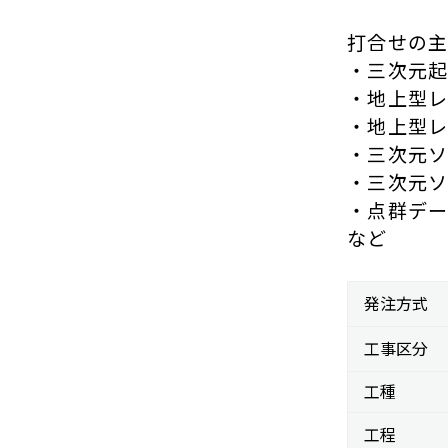
打合せの主
・三次元起
・地上型レ
・地上型レ
・三次元ソ
・三次元ソ
・点群デー
発注方式
工事区分
工種
工程