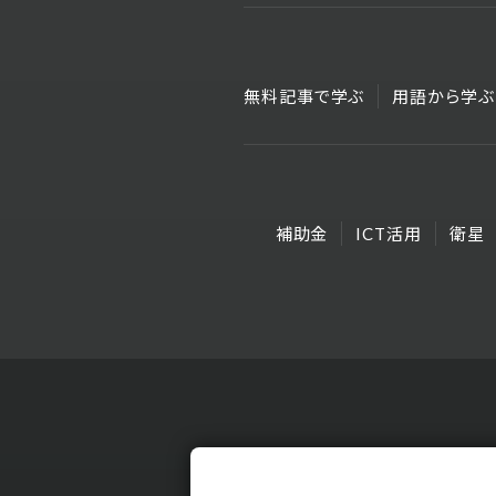
無料記事で学ぶ
用語から学ぶ
補助金
ICT活用
衛星