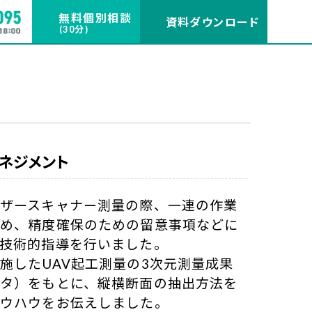
無料個別相談
資料ダウンロード
(30分)
ネジメント
ザースキャナー測量の際、一連の作業
じめ、精度確保のための留意事項などに
技術的指導を行いました。

施したUAV起工測量の3次元測量成果
タ）をもとに、縦横断面の抽出方法を
ウハウをお伝えしました。
