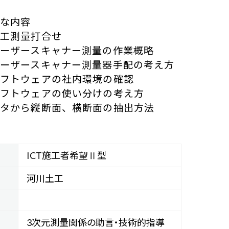
な内容

工測量打合せ

ーザースキャナー測量の作業概略

ーザースキャナー測量器手配の考え方

フトウェアの社内環境の確認

フトウェアの使い分けの考え方

タから縦断面、横断面の抽出方法

ICT施工者希望Ⅱ型
河川土工
3次元測量関係の助言・技術的指導