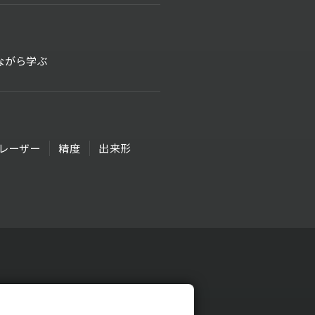
ながら学ぶ
レーザー
精度
出来形