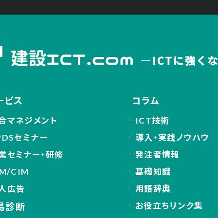
ービス
コラム
合マネジメント
ICT技術
PDSセミナー
導入・実践ノウハウ
業セミナー・研修
発注者情報
IM/CIM
基礎知識
人広告
用語辞典
お役立ちリンク集
易診断