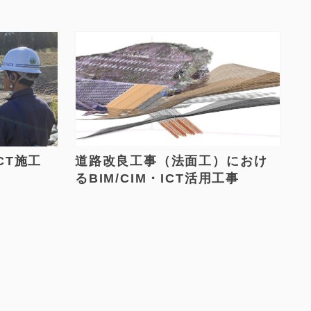
CT施工
道路改良工事（法面工）におけ
るBIM/CIM・ICT活用工事