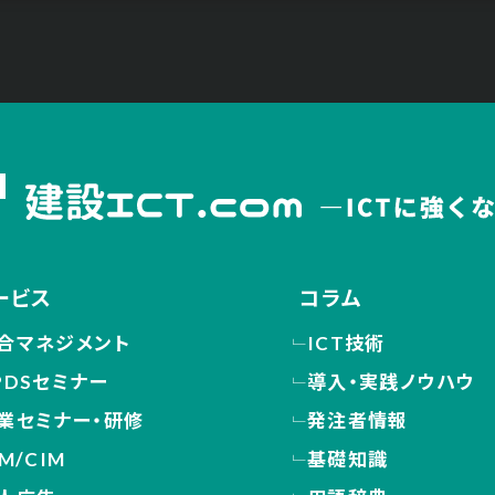
ービス
コラム
合マネジメント
ICT技術
PDSセミナー
導入・実践ノウハウ
業セミナー・研修
発注者情報
IM/CIM
基礎知識