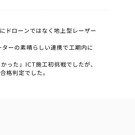
様にドローンではなく地上型レーザー
ーターの素晴らしい連携で工期内に
かった」ICT施工初挑戦でしたが、
て合格判定でした。