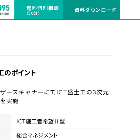
無料個別相談
資料ダウンロード
(30分)
施工のポイント
ザースキャナーにてICT盛土工の3次元
測を実施
ICT施工者希望Ⅱ型
総合マネジメント