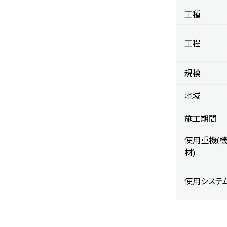
工種
工程
規模
地域
施工期間
使用重機(
材)
使用システ