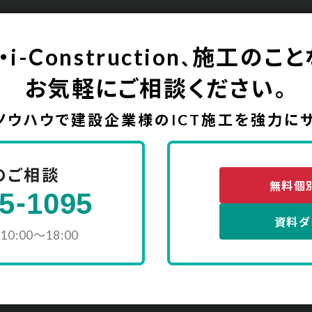
・i-Construction
施工のこと
、
お気軽にご相談ください。
ノウハウで建設企業様の
ICT施工を強力に
のご相談
無料個
-
5
1095
資料ダ
0:00〜18:00