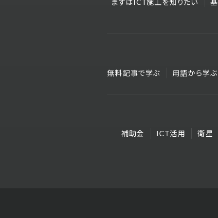
まずはICT施工を知りたい
基
無料記事で学ぶ
用語から学ぶ
補助金
ICT活用
衛星