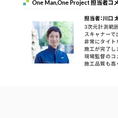
One Man,One Project 担当者
担当者：川口 
3次元計測範
スキャナーで
非常にタイト
施工が完了し
現場監督のコ
施工品質も高