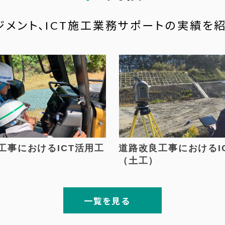
ジメント、ICT施工業務サポートの実績を
工事におけるICT活用工
道路改良工事におけるI
（土工）
一覧を見る