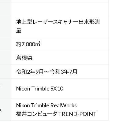
地上型レーザースキャナー出来形測
量
約7,000㎥
島根県
令和2年9月～令和3年7月
機
Nicon Trimble SX10
Nikon Trimble RealWorks
ム
福井コンピュータ TREND-POINT