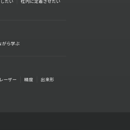
したい
社内に定着させたい
ながら学ぶ
レーザー
精度
出来形