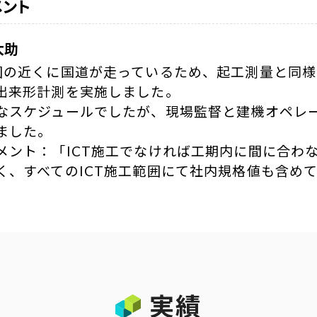
コメント
太助
囲の近くに国道が走っているため、起工測量と同
出来形計測を実施しました。

なスケジュールでしたが、現場監督と建機オペレ
ました。

メント：「ICT施工でなければ工期内に間に合わな
く、すべてのICT施工範囲にて社内規格値も含め
実績