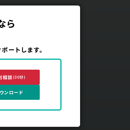
なら
サポートします。
別相談
(30分)
ウンロード