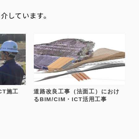
紹介しています。
CT施工
道路改良工事（法面工）におけ
るBIM/CIM・ICT活用工事