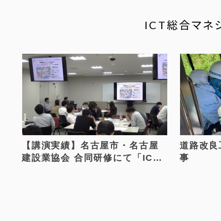
ICT総合マネ
【講演実績】名古屋市・名古屋
道路改良
建設業協会 合同研修にて「ICT
事
施工」をテーマに講演