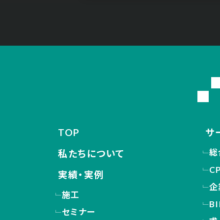
TOP
サ
総
私たちについて
C
実績・実例
企
施工
B
セミナー