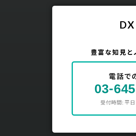
DX
豊富な知見と
電話で
-
03
645
受付時間: 平日 1