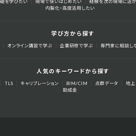
礎を学びたい
現場で使いはじめたい
経験を次の現場に活か
内製化・高度活用したい
学び方から探す
オンライン講習で学ぶ
企業研修で学ぶ
専門家に相談し
人気のキーワードから探す
TLS
キャリブレーション
BIM/CIM
点群データ
地上
助成金