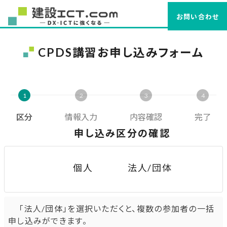
お問い合わせ
CPDS講習お申し込みフォーム
1
2
3
4
区分
情報入力
内容確認
完了
申し込み区分の確認
個人
法人/団体
「法人/団体」を選択いただくと、複数の参加者の一括
申し込みができます。