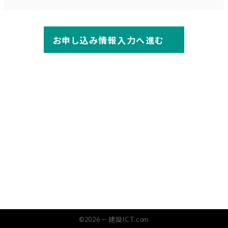
お申し込み情報入力へ進む
©2026 — 建設ICT.com