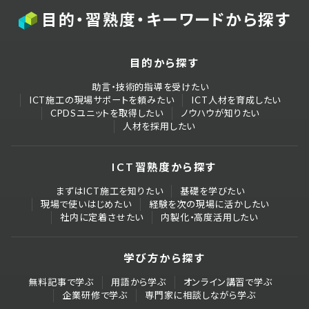
目的・習熟度・キーワードから探す
目的から探す
助言・技術的指導を受けたい
ICT施工の現場サポートを頼みたい
ICT人材を育成したい
CPDSユニットを取得したい
ノウハウが知りたい
人材を採用したい
ICT習熟度から探す
まずはICT施工を知りたい
基礎を学びたい
現場で使いはじめたい
経験を次の現場に活かしたい
社内に定着させたい
内製化・高度活用したい
学び方から探す
無料記事で学ぶ
用語から学ぶ
オンライン講習で学ぶ
企業研修で学ぶ
専門家に相談しながら学ぶ