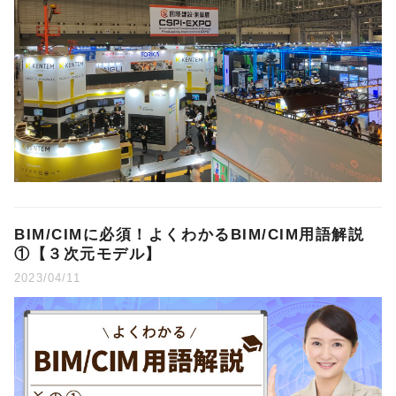
BIM/CIMに必須！よくわかるBIM/CIM用語解説
①【３次元モデル】
2023/04/11