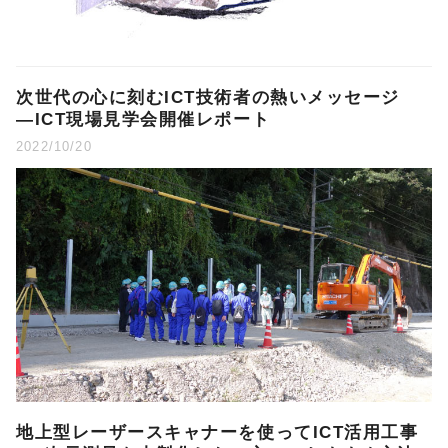
次世代の心に刻むICT技術者の熱いメッセージ
―ICT現場見学会開催レポート
2022/10/20
地上型レーザースキャナーを使ってICT活用工事