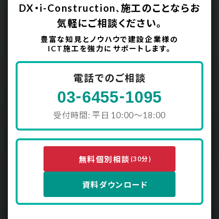
DX・i-Construction
施工のことなら
お
、
気軽にご相談ください。
豊富な知見とノウハウで建設企業様の
ICT施工を強力にサポートします。
電話でのご相談
-
-
03
6455
1095
受付時間: 平日 10:00〜18:00
無料個別相談
(30分)
資料ダウンロード