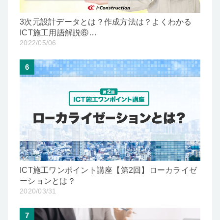
3次元設計データとは？作成方法は？よくわかる
ICT施工用語解説⑥…
2022/05/06
6
ICT施工ワンポイント講座【第2回】ローカライゼ
ーションとは？
2020/03/31
7