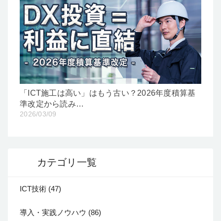
「ICT施工は高い」はもう古い？2026年度積算基
準改定から読み…
2026/03/09
カテゴリ一覧
ICT技術 (47)
導入・実践ノウハウ (86)