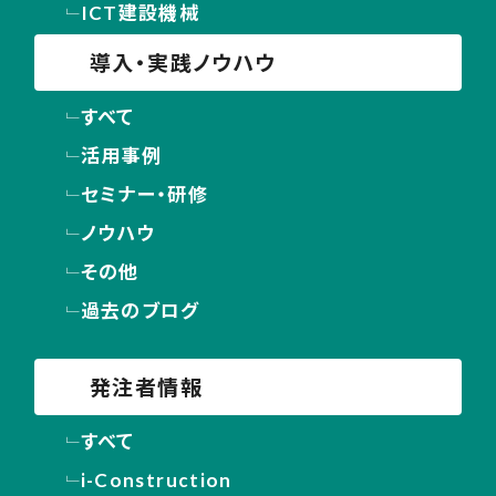
ICT建設機械
導入・実践ノウハウ
すべて
活用事例
セミナー・研修
ノウハウ
その他
過去のブログ
発注者情報
すべて
i-Construction