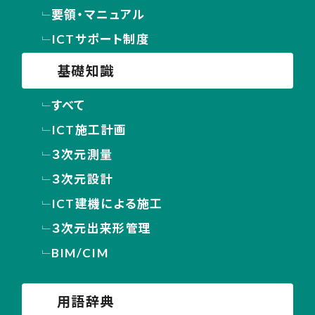
要領・マニュアル
ICTサポート制度
基礎知識
すべて
ICT施工計画
３次元測量
３次元設計
ICT建機による施工
３次元出来形管理
BIM/CIM
用語辞典