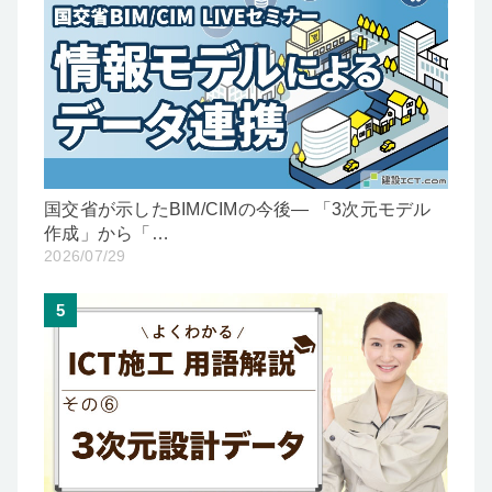
国交省が示したBIM/CIMの今後— 「3次元モデル
作成」から「…
2026/07/29
5