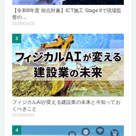
【令和8年度 加点対象】ICT施工 Stage IIで現場監
督の…
2026/04/10
3
フィジカルAIが変える建設業の未来と今知ってお
くべきこと
2026/04/21
4