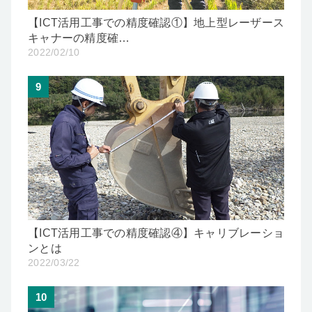
【ICT活用工事での精度確認①】地上型レーザース
キャナーの精度確…
2022/02/10
9
【ICT活用工事での精度確認④】キャリブレーショ
ンとは
2022/03/22
10