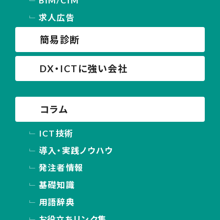
BIM/CIM
求人広告
簡易診断
DX・ICTに強い会社
コラム
ICT技術
導入・実践ノウハウ
発注者情報
基礎知識
用語辞典
お役立ちリンク集