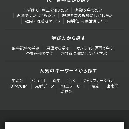
ICT習熟度から探す
まずはICT施工を知りたい
基礎を学びたい
現場で使いはじめたい
経験を次の現場に活かしたい
社内に定着させたい
内製化・高度活用したい
学び方から探す
無料記事で学ぶ
用語から学ぶ
オンライン講習で学ぶ
企業研修で学ぶ
専門家に相談しながら学ぶ
人気のキーワードから探す
補助金
ICT活用
衛星
TLS
キャリブレーション
BIM/CIM
点群データ
地上レーザー
精度
出来形
助成金