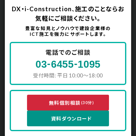
DX・i-Construction
施工のことなら
お
、
気軽にご相談ください。
豊富な知見とノウハウで建設企業様の
ICT施工を強力にサポートします。
電話でのご相談
-
-
03
6455
1095
受付時間: 平日 10:00〜18:00
無料個別相談
(30分)
資料ダウンロード