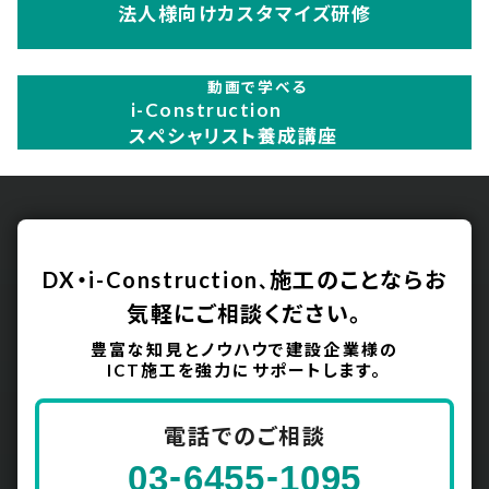
法人様向けカスタマイズ研修
動画で学べる
i-Construction
スペシャリスト養成講座
DX・i-Construction
施工のことなら
お
、
気軽にご相談ください。
豊富な知見とノウハウで建設企業様の
ICT施工を強力にサポートします。
電話でのご相談
-
-
03
6455
1095