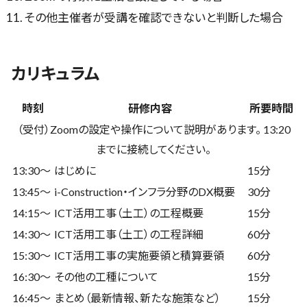
その他主催者が受講を確認できないと判断した場合
カリキュラム
時刻
研修内容
所要時間
（受付）Zoomの設定や操作について説明があります。 13:20
までに接続してください。
13:30〜
はじめに
15分
13:45〜
i-Construction・インフラ分野のDX概要
30分
14:15〜
ICT活用工事（土工）の工程概要
15分
14:30〜
ICT活用工事（土工）の工程詳細
60分
15:30〜
ICT活用工事の実施要領と積算要領
60分
16:30〜
その他の工種について
15分
16:45〜
まとめ（最新情報、新たな施策など）
15分