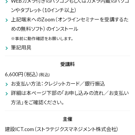
WEBカメラ付きのパソコンもしくはカメラ内蔵のパソコ
ンやタブレット（10インチ以上）
上記端末へのZoom（オンラインセミナーを受講するた
めの無料ソフト）のインストール
※事前に動作確認をお願いします。
筆記用具
受講料
6,600円（税込）
(税込)
お支払い方法：クレジットカード／銀行振込
詳細は本ページ下部の「お申し込みの流れ／お支払い
方法」をご確認ください。
主催
建設ICT.com（ストラテジクスマネジメント株式会社）