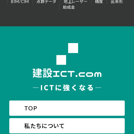
BIM/CIM
点群データ
地上レーザー
精度
出来形
助成金
TOP
私たちについて