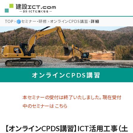
TOP
>
セミナー・研修
>
オンラインCPDS講習
>
詳細
オンラインCPDS講習
本セミナーの受付は終了いたしました。 現在受付
中のセミナーは
こちら
【オンラインCPDS講習】ICT活用工事（土