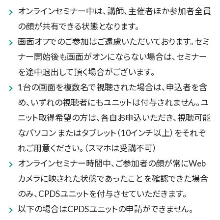
オンラインセミナー中は、講師、主催者ほか参加者全員
の顔が共有できる状態となります。
画面オフでのご参加はご遠慮いただいております。セミ
ナー開始後も画面がオンにならない場合は、セミナー
を途中退出して頂く場合がございます。
1台の画面を複数名で視聴された場合は、申込者を含
め、いずれの視聴者にもユニットは付与されません。ユ
ニット取得希望の方は、各自お申込いただき、視聴可能
なパソコン またはタブレット（10インチ以上）をそれぞ
れご用意ください。（スマホは受講不可）
オンラインセミナー時間中、ご参加者の顔が常にWeb
カメラに映された状態であったこと を確認できた場合
のみ、CPDSユニットを付与させていただきます。
以下の場合はCPDSユニットの申請ができません。