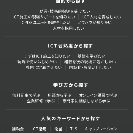
目的から探す
助言・技術的指導を受けたい
ICT施工の現場サポートを頼みたい
ICT人材を育成したい
CPDSユニットを取得したい
ノウハウが知りたい
人材を採用したい
ICT習熟度から探す
まずはICT施工を知りたい
基礎を学びたい
現場で使いはじめたい
経験を次の現場に活かしたい
社内に定着させたい
内製化・高度活用したい
学び方から探す
無料記事で学ぶ
用語から学ぶ
オンライン講習で学ぶ
企業研修で学ぶ
専門家に相談しながら学ぶ
人気のキーワードから探す
補助金
ICT活用
衛星
TLS
キャリブレーション