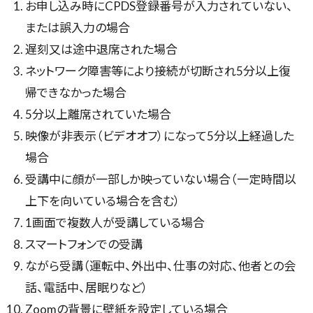
お申し込み時にCPDS登録番号が入力されていない、
または誤入力の場合
遅刻又は途中退席された場合
ネットワーク障害等により接続が切断され5分以上復
帰できなかった場合
5分以上離席されていた場合
映像が非表示（ビデオオフ）になって5分以上経過した
場合
受講中に顔が一部しか映っていない場合（一定時間以
上下を向いている場合を含む）
1画面で複数人が受講している場合
スマートフォンでの受講
ながら受講（運転中、外出中、仕事の対応、他者との会
話、電話中、居眠りなど）
Zoomの背景に壁紙を設定している場合