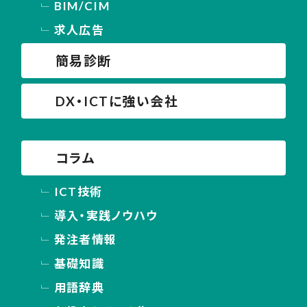
BIM/CIM
求人広告
簡易診断
DX・ICTに強い会社
コラム
ICT技術
導入・実践ノウハウ
発注者情報
基礎知識
用語辞典