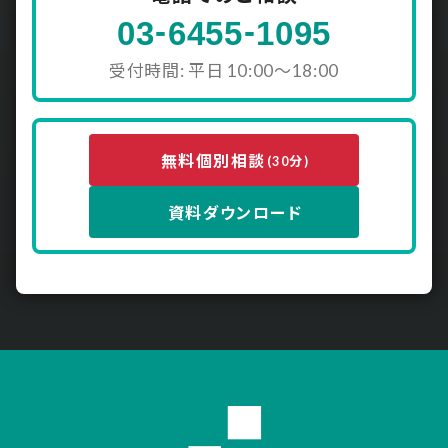
-
-
03
6455
1095
受付時間: 平日 10:00〜18:00
無料個別相談
(30分)
資料ダウンロード