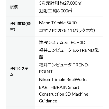
3次元計測 約27,000㎡
規模
掘削工 約8,000㎥
Nicon Trimble SX10
使用重機(機
材)
コマツ PC200i-11（バックホウ）
建設システム SiTECH3D
福井コンピュータ EX-TREND武
蔵
福井コンピュータ TREND-
使用システ
POINT
ム
Nikon Trimble RealWorks
EARTHBRAIN Smart
Construction 3D Machine
Guidance