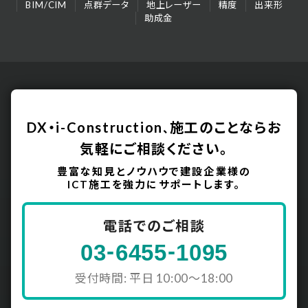
BIM/CIM
点群データ
地上レーザー
精度
出来形
助成金
DX・i-Construction
施工のことなら
お
、
気軽にご相談ください。
豊富な知見とノウハウで建設企業様の
ICT施工を強力にサポートします。
電話でのご相談
-
-
03
6455
1095
受付時間: 平日 10:00〜18:00