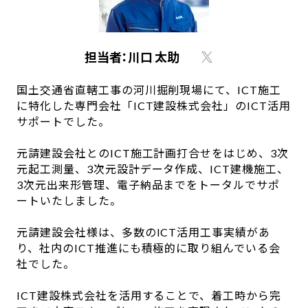
担当者：川口 太助
国土交通省直轄工事の河川掘削現場にて、ICT施工
に特化した専門会社「ICT建設株式会社」のICT活用
サポートでした。
元請建設会社とのICT施工計画打合せをはじめ、3次
元起工測量、3次元設計データ作成、ICT建機施工、
3次元出来形管理、電子納品までをトータルでサポ
ートいたしました。
元請建設会社様は、多数のICT活用工事実績があ
り、社内のICT推進にも積極的に取り組んでいる会
社でした。
ICT建設株式会社を活用することで、着工時から完