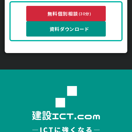
無料個別相談
(30分)
資料ダウンロード