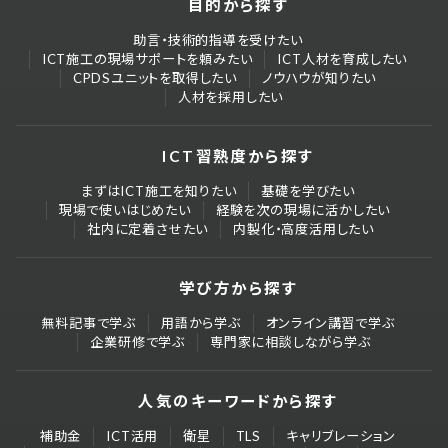
目的から探す
助言・技術的指導を受けたい
ICT施工の現場サポートを頼みたい
ICT人材を育成したい
CPDSユニットを取得したい
ノウハウが知りたい
人材を採用したい
ICT習熟度から探す
まずはICT施工を知りたい
基礎を学びたい
現場で使いはじめたい
経験を次の現場に活かしたい
社内に定着させたい
内製化・高度活用したい
学び方から探す
無料記事で学ぶ
用語から学ぶ
オンライン講習で学ぶ
企業研修で学ぶ
専門家に相談しながら学ぶ
人気のキーワードから探す
補助金
ICT活用
衛星
TLS
キャリブレーション