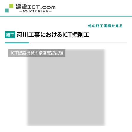
他の施工実績を見る
河川工事におけるICT掘削工
施工
ICT建設機械の精度確認試験