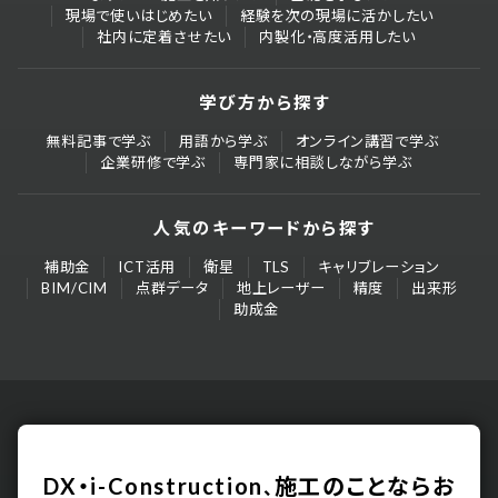
現場で使いはじめたい
経験を次の現場に活かしたい
社内に定着させたい
内製化・高度活用したい
学び方から探す
無料記事で学ぶ
用語から学ぶ
オンライン講習で学ぶ
企業研修で学ぶ
専門家に相談しながら学ぶ
人気のキーワードから探す
補助金
ICT活用
衛星
TLS
キャリブレーション
BIM/CIM
点群データ
地上レーザー
精度
出来形
助成金
DX・i-Construction
施工のことなら
お
、