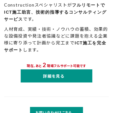
Constructionスペシャリストが
フルリモートで
ICT施工助言、技術的指導するコンサルティング
です。
サービス
人材育成、実績・技術・ノウハウの蓄積、効果的
な設備投資や発注者協議などに課題を抱える企業
様に寄り添って計画から完工まで
ICT施工を完全
します。
サポート
2
現在、あと
現場フルサポート可能です
詳細を見る
お問い合わせはこちら