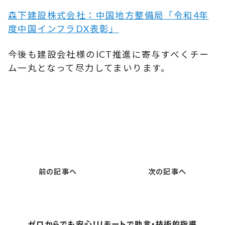
森下建設株式会社：中国地方整備局「令和4年
度中国インフラDX表彰」
今後も建設会社様のICT推進に寄与すべくチー
ム一丸となって尽力してまいります。
前の記事へ
次の記事へ
ゼロからでも安心！リモートで助言・技術的指導