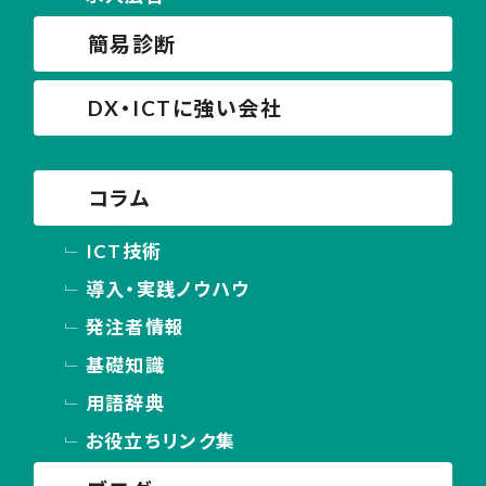
簡易診断
DX・ICTに強い会社
コラム
ICT技術
導入・実践ノウハウ
発注者情報
基礎知識
用語辞典
お役立ちリンク集