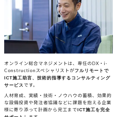
オンライン総合マネジメントは、専任のDX・i-
Constructionスペシャリストが
フルリモートで
ICT施工助言、技術的指導するコンサルティング
です。
サービス
人材育成、実績・技術・ノウハウの蓄積、効果的
な設備投資や発注者協議などに課題を抱える企業
様に寄り添って計画から完工まで
ICT施工を完全
します。