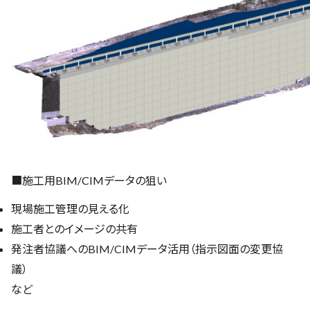
■施工用BIM/CIMデータの狙い
現場施工管理の見える化
施工者とのイメージの共有
発注者協議へのBIM/CIMデータ活用（指示図面の変更協
議）
など