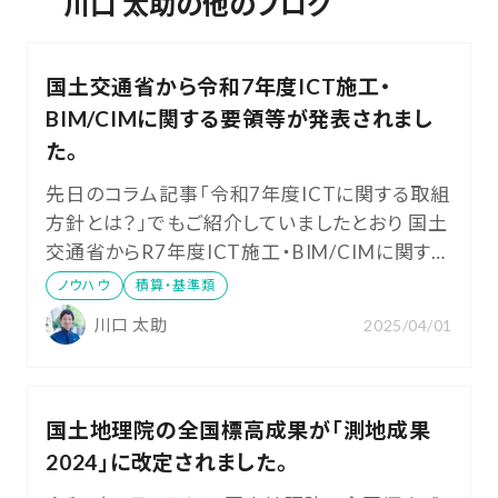
川口 太助の他のブログ
国土交通省から令和7年度ICT施工・
BIM/CIMに関する要領等が発表されまし
た。
先日のコラム記事「令和7年度ICTに関する取組
方針とは？」でもご紹介していましたとおり 国土
交通省からR7年度ICT施工・BIM/CIMに関する
要領等が発表されました。 該当リンク先を記載
ノウハウ
積算・基準類
いたしますので、ご参考いただけますと幸いで
川口 太助
2025/04/01
す。 ■要領関係等（ICTの全面的な活用）
https://www.mlit.go.jp/tec/constplan/sosei_
constplan_tk_000051
国土地理院の全国標高成果が「測地成果
2024」に改定されました。