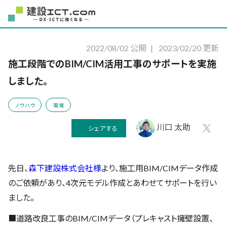
2022/08/02 公開
|
2023/02/20 更新
施工段階でのBIM/CIM活用工事のサポートを実施
しました。
ノウハウ
現場
川口 太助
シェアする
先日、
森下建設株式会社様
より、施工用BIM/CIMデータ作成
のご依頼があり、4次元モデル作成とあわせてサポートを行い
ました。
■道路改良工事のBIM/CIMデータ（プレキャスト擁壁設置、