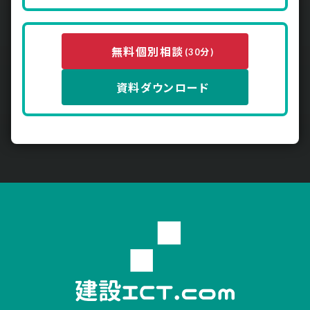
無料個別相談
(30分)
資料ダウンロード