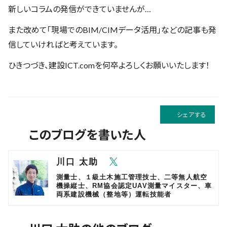
新しいコラムの発信ができていませんが…
また改めて「現場でのBIM/CIMデータ活用」などの記事も発
信していければと考えています。
ひきつづき、建設ICT.comを何卒よろしくお願いいたします！
シェアする
このブログを書いた人
川口 太助
測量士、１級土木施工管理技士、二等無人航空
機操縦士、RM協会認定UAV測量マイスター、車
両系建設機械（整地等）運転技能者