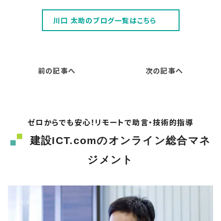
で幅広い層の方々にご参加いただいています。
川口 太助のブログ一覧はこちら
それぞれの方々の立場において
前の記事へ
次の記事へ
ゼロからでも安心！リモートで助言・技術的指導
建設ICT.comのオンライン総合マネ
ジメント