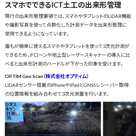
スマホでできるICT土工の出来形管理
現行の出来形管理要領では、スマホやタブレットのLiDAR機能
や撮影写真を使って点群化した計測データを出来形管理に
使用できるようになっています。
誰もが簡単に使えるスマホやタブレットを使って3次元計測が
できるため、ドローンや地上型レーザースキャナーの導入に比
べると出来形計測のハードルが下がった印象を受けます。
OPTiM Geo Scan（
株式会社オプティム
）
LiDARセンサー搭載のiPhoneやiPadとGNSSレシーバー取得
の位置情報を組み合わせて3次元測量を行います。