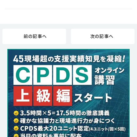
工」の開始から丸2年が経過した2020年現在でも、ICT舗装
工の事例は全国的にまだまだ少ないのが実情だ。
前の記事へ
次の記事へ