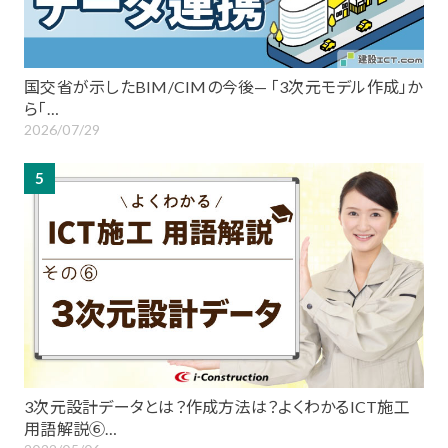
国交省が示したBIM/CIMの今後— 「3次元モデル作成」か
ら「…
2026/07/29
5
3次元設計データとは？作成方法は？よくわかるICT施工
用語解説⑥…