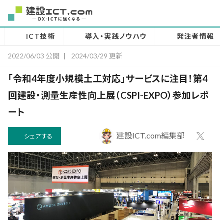
ICT技術
導入・実践ノウハウ
発注者情報
2022/06/03 公開
|
2024/03/29 更新
「令和4年度小規模土工対応」サービスに注目！第4
回建設・測量生産性向上展（CSPI-EXPO）参加レポ
ート
建設ICT.com編集部
シェアする