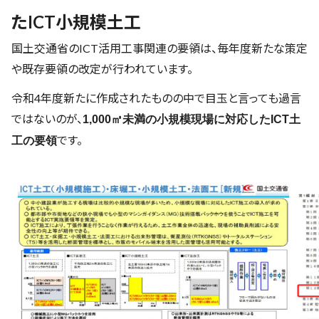
たICT小規模土工
国土交通省のICT活用工事関連の要領は、毎年度新たな策定
や既存要領の改定が行われています。
令和4年度新たに作成されたものの中で目玉と言っても過言
ではないのが、
1,000㎥未満の小規模現場に対応したICT土
です。
工の要領