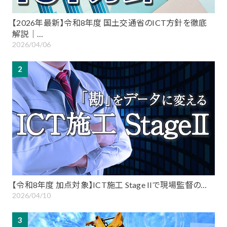
【2026年最新】令和8年度 国土交通省のICT方針を徹底
解説｜…
2026/04/06
2
【令和8年度 加点対象】ICT施工 Stage IIで現場監督の…
2026/04/10
3