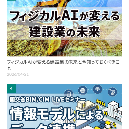
フィジカルAIが変える建設業の未来と今知っておくべきこ
と
2026/04/21
4