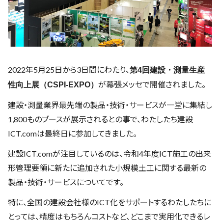
2022年5月25日から3日間にわたり、
第4回建設・測量生産
が幕張メッセで開催されました。
性向上展（CSPI-EXPO）
建設・測量業界最先端の製品・技術・サービスが一堂に集結し
1,800ものブースが展示されるとの事で、わたしたち建設
ICT.comは最終日に参加してきました。
建設ICT.comが注目しているのは、令和4年度ICT施工の出来
形管理要領に新たに追加された小規模土工に関する最新の
製品・技術・サービスについてです。
特に、全国の建設会社様のICT化をサポートするわたしたちに
とっては、精度はもちろんコストなど、どこまで実用化できるレ