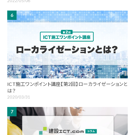
2022/05/06
6
ICT施工ワンポイント講座【第2回】ローカライゼーションと
は？
2020/03/31
7