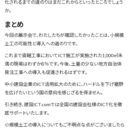
化されるまでの道のりはまだこれからといったところでしょう
か。
まとめ
今回の展示会で、わたしたちが確認したかったことは、小規模
土工の可能性と導入への道のりです。
これまで直轄工事においてICT施工が実施された1,000㎥未
満の現場はわずか６％です。今後、土量の少ない地方自治体
発注工事への導入も促進されるはずです。
中小建設企業のICT活用拡大のために、ハードルを下げ裾野
を広げたいという国の意向を感じざるを得ません。
引き続き、建設ICT.comでは全国の建設会社様のICT化を徹
底サポートいたします。
小規模土工の導入についてもご不明点な点がございましたら