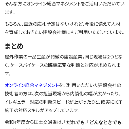
そんな方にオンライン総合マネジメントをご活用いただいてい
ます。
もちろん、直近の応札予定はないけれど、今後に備えて人材
を育成しておきたい建設会社様にもご利用いただいています。
まとめ
屋外作業の一品生産が特徴の建設産業。同じ現場は2つとな
く、ケースバイケースの臨機応変な判断と対応が求められま
す。
オンライン総合マネジメント
をご利用いただいた建設会社の
技術者の方は、次の担当現場から内製化の幅が広がったり、
イレギュラー対応の判断スピードが上がったりと、確実にICT
施工の対応スキルがアップしています。
令和4年度から国土交通省は、「
」「
」
だれでも
どんなときでも