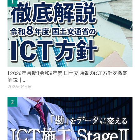
1
【2026年最新】令和8年度 国土交通省のICT方針を徹底
解説｜…
2026/04/06
2