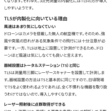
くなります。それゆえ、3次元測量の内製化にはTLSの方が導入
しやすいようです。
TLSが内製化に向いている理由
風速はあまり気にしなくていい
ドローンはカメラを搭載した無人の航空機です。そのため、強
風や突風の恐れがある気象条件での飛行には十分注意が必
要です。一方、TLSは地上に設置して計測ができるため、ドロ
ーンほど風速は気にしなくても良いと言えます。
器械設置はトータルステーション（TS）と同じ
TLSは測量用三脚にレーザースキャナーを設置して計測しま
す。器械設置の方法はTSと基本的に同じですので、日頃現場
でTSをよく使われるようであれば、全く不慣れな機器を取り扱
うわけではないので、導入しやすくなります。
レーザー照射後に点群取得ができる