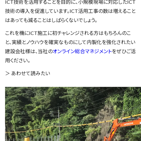
ICT技術を活用することを目的に、小規模現場に対応したICT
技術の導入を促進しています。ICT活用工事の数は増えること
はあっても減ることはしばらくないでしょう。
これを機にICT施工に初チャレンジされる方はもちろんのこ
と、実績とノウハウを確実なものにして内製化を強化されたい
建設会社様は、当社の
オンライン総合マネジメント
をぜひご活
用ください。
＞ あわせて読みたい