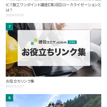
ICT施工ワンポイント講座【第2回】ローカライゼーションと
は？
2020/03/31
7
お役立ちリンク集
2021/12/27
8