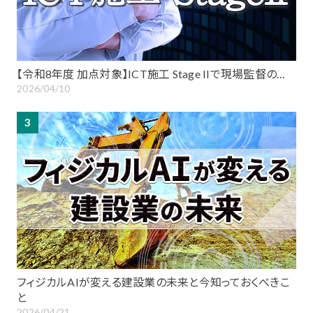
【令和8年度 加点対象】ICT施工 Stage IIで現場監督の…
2026/04/10
3
フィジカルAIが変える建設業の未来と今知っておくべきこ
と
2026/04/21