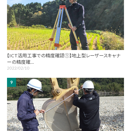
【ICT活用工事での精度確認①】地上型レーザースキャナ
ーの精度確…
2022/02/10
9