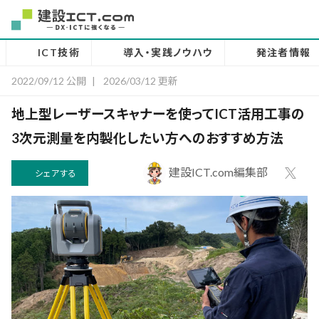
ICT技術
導入・実践ノウハウ
発注者情報
2022/09/12 公開
|
2026/03/12 更新
地上型レーザースキャナーを使ってICT活用工事の
3次元測量を内製化したい方へのおすすめ方法
建設ICT.com編集部
シェアする