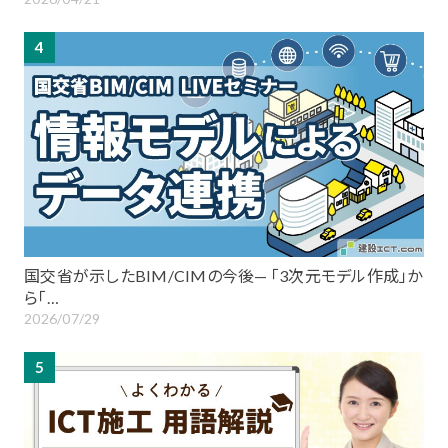
4
国交省が示したBIM/CIMの今後— 「3次元モデル作成」か
ら「…
2026/07/29
5