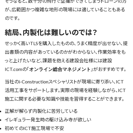
そうなると、数十分の飛行で空撮ができてしまうドローンの方
が、広範囲かつ複雑な地形の現場には適していることもある
のです。
結局、内製化は難しいのでは？
せっかく高いTLSを購入したものの、うまく精度が出せない、提
出書類の内容があっているのかがわからない、作業効率をも
っと上げたいなど、課題を抱える建設会社様には建設
ICT.comの「
」がおすすめです。
オンライン総合マネジメント
当社のi-Constructionスペシャリストが現場に寄り添い、ICT
活用工事をサポートします。実際の現場を経験しながら、ICT
施工に関する必要な知識や技能を習得することができます。
正解が解らず内製化に苦労している
イレギュラー発生時の駆け込み寺が欲しい
初めてのICT施工現場で不安