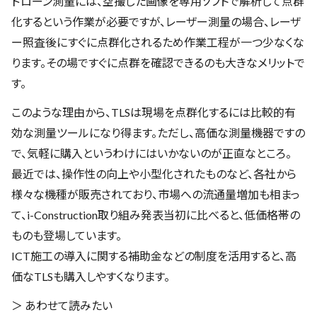
ドローン測量には、空撮した画像を専用ソフトで解析して点群
化するという作業が必要ですが、レーザー測量の場合、レーザ
ー照査後にすぐに点群化されるため作業工程が一つ少なくな
ります。その場ですぐに点群を確認できるのも大きなメリットで
す。
このような理由から、TLSは現場を点群化するには比較的有
効な測量ツールになり得ます。ただし、高価な測量機器ですの
で、気軽に購入というわけにはいかないのが正直なところ。
最近では、操作性の向上や小型化されたものなど、各社から
様々な機種が販売されており、市場への流通量増加も相まっ
て、i-Construction取り組み発表当初に比べると、低価格帯の
ものも登場しています。
ICT施工の導入に関する補助金などの制度を活用すると、高
価なTLSも購入しやすくなります。
＞ あわせて読みたい