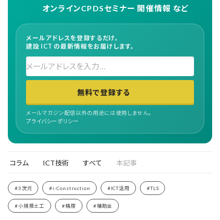
オンラインCPDSセミナー 開催情報 など
メールアドレスを登録するだけ。
建設 ICT の最新情報をお届けします。
無料で登録する
メールマガジン配信以外の用途には使用しません。
プライバシーポリシー
コラム
ICT技術
すべて
本記事
#i-Construction
#TLS
#3次元
#ICT活用
#小規模土工
#精度
#補助金