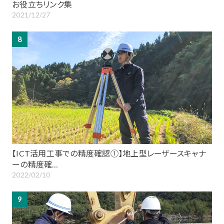
お役立ちリンク集
2021/12/27
8
【ICT活用工事での精度確認①】地上型レーザースキャナ
ーの精度確…
2022/02/10
9