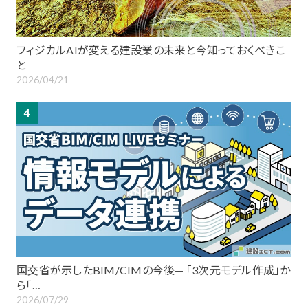
フィジカルAIが変える建設業の未来と今知っておくべきこ
と
2026/04/21
4
国交省が示したBIM/CIMの今後— 「3次元モデル作成」か
ら「…
2026/07/29