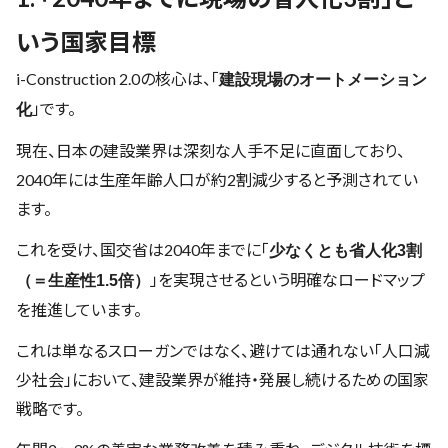
いう国家目標
i-Construction 2.0の核心は、「
建設現場のオートメーション
」です。
化
現在、日本の建設業界は深刻な人手不足に直面しており、
2040年には生産年齢人口が約2割減少すると予測されてい
ます。
これを受け、国交省は2040年までに「
少なくとも省人化3割
」を実現させるという明確なロードマップ
（＝生産性1.5倍）
を推進しています。
これは単なるスローガンではなく、避けては通れない「人口減
少社会」において、建設業界が維持・発展し続けるための国家
戦略です。