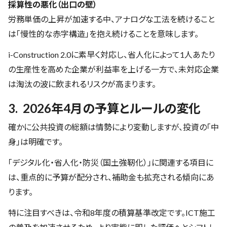
採算性の悪化（出口の壁）
労務単価の上昇が加速する中、アナログな工法を続けること
は「慢性的な赤字構造」を抱え続けることを意味します。
i-Construction 2.0に素早く対応し、省人化によって1人あたり
の生産性を高めた企業が利益率を上げる一方で、未対応企業
は淘汰の波に飲まれるリスクが高まります。
3. 2026年4月の予算とルールの変化
確かに公共投資の総額は情勢により変動しますが、投資の「中
身」は明確です。
「デジタル化・省人化・防災（国土強靭化）」に関連する項目に
は、重点的に予算が配分され、補助金も拡充される傾向にあ
ります。
特に注目すべきは、令和8年度の積算基準改定です。ICT施工