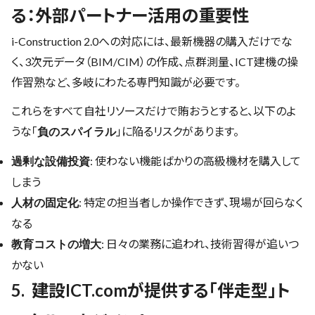
る：外部パートナー活用の重要性
i-Construction 2.0への対応には、最新機器の購入だけでな
く、3次元データ（BIM/CIM）の作成、点群測量、ICT建機の操
作習熟など、多岐にわたる専門知識が必要です。
これらをすべて自社リソースだけで賄おうとすると、以下のよ
うな「
」に陥るリスクがあります。
負のスパイラル
: 使わない機能ばかりの高級機材を購入して
過剰な設備投資
しまう
: 特定の担当者しか操作できず、現場が回らなく
人材の固定化
なる
: 日々の業務に追われ、技術習得が追いつ
教育コストの増大
かない
5. 建設ICT.comが提供する「伴走型」ト