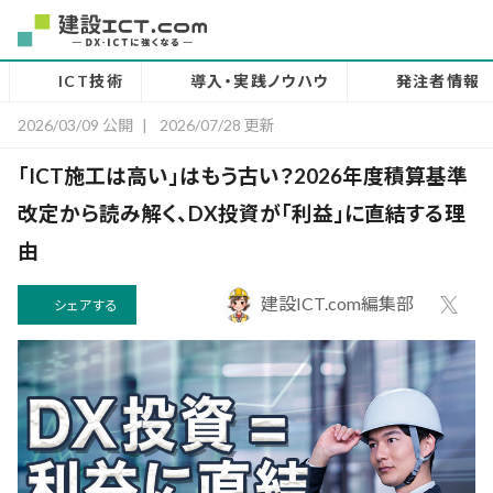
ICT技術
導入・実践ノウハウ
発注者情報
2026/03/09 公開
|
2026/07/28 更新
「ICT施工は高い」はもう古い？2026年度積算基準
改定から読み解く、DX投資が「利益」に直結する理
由
建設ICT.com編集部
シェアする