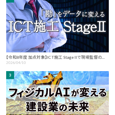
【令和8年度 加点対象】ICT施工 Stage IIで現場監督の…
2026/04/10
3