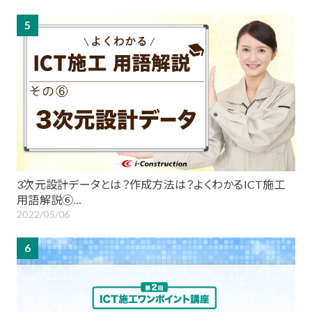
5
3次元設計データとは？作成方法は？よくわかるICT施工
用語解説⑥…
2022/05/06
6