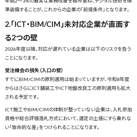
年間2〜3%の着実な業務改善を積み重ね、デジタル技術を標
準装備することが、これからの企業の「前提条件」となります。
2.「ICT・BIM/CIM」未対応企業が直面す
る2つの壁
2026年度以降、対応が遅れている企業は以下のリスクを負う
ことになります。
受注機会の損失（入口の壁）
すでにBIM/CIMの原則適用は始まっていますが、令和8年度
からはさらにICT舗装工やICT地盤改良工の原則適用も拡大
される予定です。
ICT施工やBIM/CIMの体制が整っていない企業は、入札参加
資格や総合評価落札方式において、選定の土俵にすら乗れな
い「致命的な差」をつけられることになります。